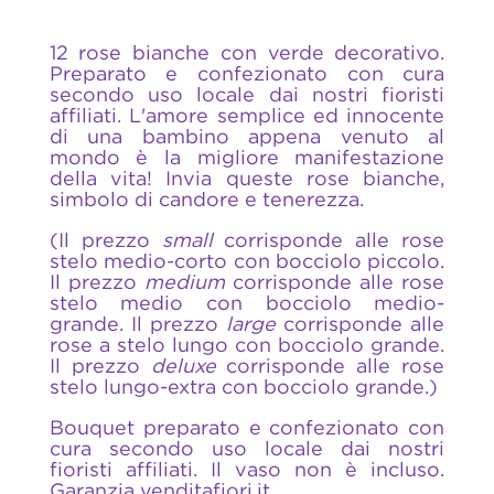
12 rose bianche con verde decorativo.
Preparato e confezionato con cura
secondo uso locale dai nostri fioristi
affiliati. L'amore semplice ed innocente
di una bambino appena venuto al
mondo è la migliore manifestazione
della vita! Invia queste rose bianche,
simbolo di candore e tenerezza.
(Il prezzo
small
corrisponde alle rose
stelo medio-corto con bocciolo piccolo.
Il prezzo
medium
corrisponde alle rose
stelo medio con bocciolo medio-
grande. Il prezzo
large
corrisponde alle
rose a stelo lungo con bocciolo grande.
Il prezzo
deluxe
corrisponde alle rose
stelo lungo-extra con bocciolo grande.)
Bouquet preparato e confezionato con
cura secondo uso locale dai nostri
fioristi affiliati. Il vaso non è incluso.
Garanzia venditafiori.it