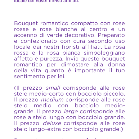
locale dai nostri fioristi affiliati.
Bouquet romantico compatto con rose
rosse e rose bianche al centro e un
accenno di verde decorativo. Preparato
e confezionato con cura secondo uso
locale dai nostri fioristi affiliati. La rosa
rossa e la rosa bianca simboleggiano
affetto e purezza. Invia questo bouquet
romantico per dimostare alla donna
della vita quanto è importante il tuo
sentimento per lei.
(Il prezzo
small
corrisponde alle rose
stelo medio-corto con bocciolo piccolo.
Il prezzo
medium
corrisponde alle rose
stelo medio con bocciolo medio-
grande. Il prezzo
large
corrisponde alle
rose a stelo lungo con bocciolo grande.
Il prezzo
deluxe
corrisponde alle rose
stelo lungo-extra con bocciolo grande.)