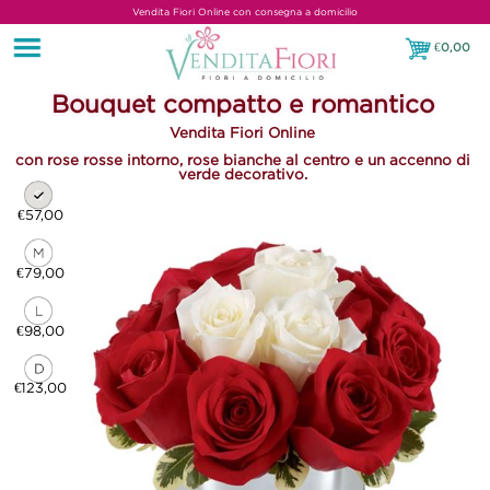
Vendita Fiori Online con consegna a domicilio
€
0,00
€0,00
Bouquet compatto e romantico
Vendita Fiori Online
con rose rosse intorno, rose bianche al centro e un accenno di
verde decorativo.
€57,00
€79,00
€98,00
€123,00