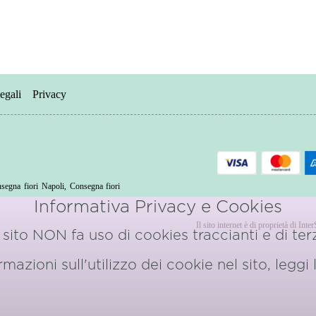
egali
Privacy
segna fiori Napoli
,
Consegna fiori
o
Informativa Privacy e Cookies
Il sito internet è di proprietà di Int
sito NON fa uso di cookies traccianti e di terz
azioni sull'utilizzo dei cookie nel sito, leggi