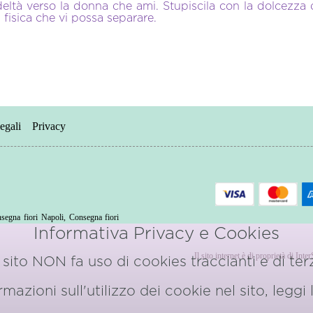
eltà verso la donna che ami. Stupiscila con la dolcezza d
 fisica che vi possa separare.
egali
Privacy
segna fiori Napoli
,
Consegna fiori
o
Informativa Privacy e Cookies
Il sito internet è di proprietà di Int
sito NON fa uso di cookies traccianti e di terz
azioni sull'utilizzo dei cookie nel sito, leggi