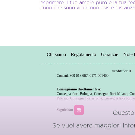
esprimere il tuo amore puro e la tua fed
cuori che sono vicini non esiste distanza
Chi siamo
Regolamento
Garanzie
Note l
venditafiori.it
Contatti: 800 618 667, 0171 601460
Consegnamo direttamente a:
Consegna fiori Bologna
,
Consegna fiori Milano
,
Con
Palermo
,
Consegna fiori a roma
,
Consegna fiori Torin
Seguici su:
Questo 
Se vuoi avere maggiori inform