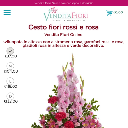
Vendita Fiori Online con consegna a domicilio
€
0,00
€0,00
Cesto fiori rossi e rosa
Vendita Fiori Online
sviluppata in altezza con alstromeria rosa, garofani rossi e rosa,
gladioli rosa in altezza e verde decorativo.
€87,00
€104,00
€116,00
€132,00