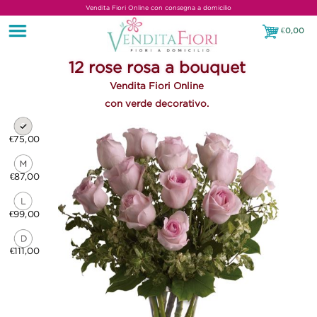
Vendita Fiori Online con consegna a domicilio
€
0,00
€0,00
12 rose rosa a bouquet
Vendita Fiori Online
con verde decorativo.
€75,00
€87,00
€99,00
€111,00