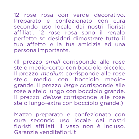
12 rose rosa con verde decorativo.
Preparato e confezionato con cura
secondo uso locale dai nostri fioristi
affiliati. 12 rose rosa sono il regalo
perfetto se desideri dimostrare tutto il
tuo affetto e la tua amicizia ad una
persona importante.
(Il prezzo
small
corrisponde alle rose
stelo medio-corto con bocciolo piccolo.
Il prezzo
medium
corrisponde alle rose
stelo medio con bocciolo medio-
grande. Il prezzo
large
corrisponde alle
rose a stelo lungo con bocciolo grande.
Il prezzo
deluxe
corrisponde alle rose
stelo lungo-extra con bocciolo grande.)
Mazzo preparato e confezionato con
cura secondo uso locale dai nostri
fioristi affiliati. Il vaso non è incluso.
Garanzia venditafiori.it