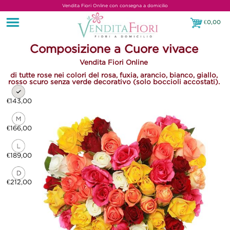
Vendita Fiori Online con consegna a domicilio
€
0,00
€0,00
Composizione a Cuore vivace
Vendita Fiori Online
di tutte rose nei colori del rosa, fuxia, arancio, bianco, giallo,
rosso scuro senza verde decorativo (solo boccioli accostati).
€143,00
€166,00
€189,00
€212,00