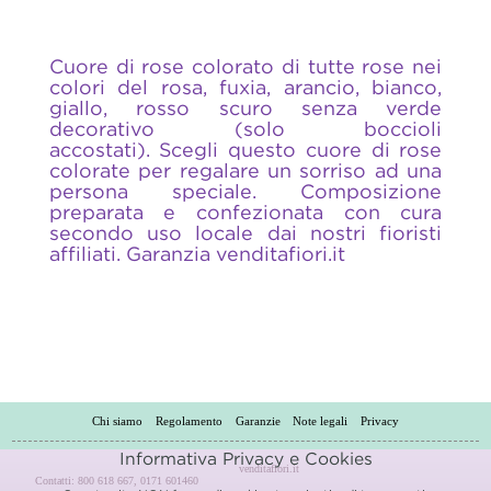
Cuore di rose colorato di tutte rose nei
colori del rosa, fuxia, arancio, bianco,
giallo, rosso scuro senza verde
decorativo (solo boccioli
accostati). Scegli questo cuore di rose
colorate per regalare un sorriso ad una
persona speciale. Composizione
preparata e confezionata con cura
secondo uso locale dai nostri fioristi
affiliati. Garanzia venditafiori.it
Chi siamo
Regolamento
Garanzie
Note legali
Privacy
Informativa Privacy e Cookies
venditafiori.it
Contatti: 800 618 667, 0171 601460