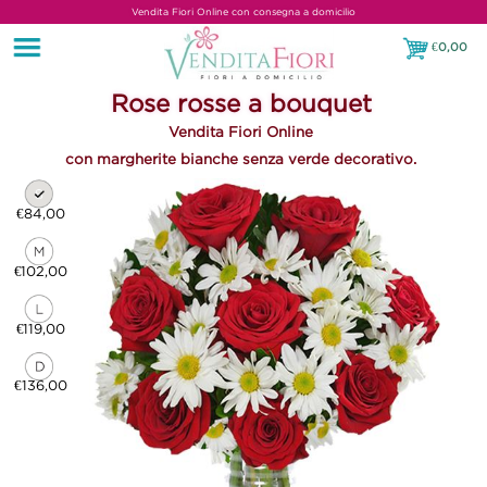
Vendita Fiori Online con consegna a domicilio
€
0,00
€0,00
Rose rosse a bouquet
Vendita Fiori Online
con margherite bianche senza verde decorativo.
€84,00
€102,00
€119,00
€136,00