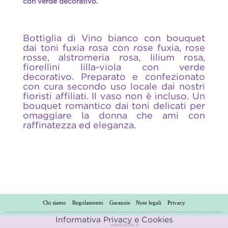
con verde decorativo.
Bottiglia di Vino bianco con bouquet
dai toni fuxia rosa con rose fuxia, rose
rosse, alstromeria rosa, lilium rosa,
fiorellini lilla-viola con verde
decorativo. Preparato e confezionato
con cura secondo uso locale dai nostri
fioristi affiliati. Il vaso non è incluso. Un
bouquet romantico dai toni delicati per
omaggiare la donna che ami con
raffinatezza ed eleganza.
Chi siamo
Regolamento
Garanzie
Note legali
Privacy
Informativa Privacy e Cookies
venditafiori.it