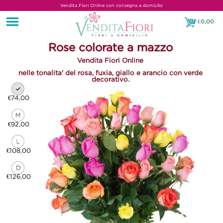
Vendita Fiori Online con consegna a domicilio
€
0,00
€0,00
Rose colorate a mazzo
Vendita Fiori Online
nelle tonalita' del rosa, fuxia, giallo e arancio con verde
decorativo.
€74,00
€92,00
€108,00
€126,00