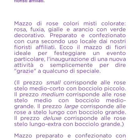
fioristi affiliati.
Mazzo di rose colori misti colorate:
rosa, fuxia, gialle e arancio con verde
decorativo. Preparato e confezionato
con cura secondo uso locale dai nostri
fioristi affiliati. Ecco il mazzo di fiori
ideale per festeggiare un evento
particolare, l'inaugurazione di una nuova
attività o semplicemente per dire
"grazie" a qualcuno di speciale.
(Il prezzo
small
corrisponde alle rose
stelo medio-corto con bocciolo piccolo.
Il prezzo
medium
corrisponde alle rose
stelo medio con bocciolo medio-
grande. Il prezzo
large
corrisponde alle
rose a stelo lungo con bocciolo grande.
Il prezzo
deluxe
corrisponde alle rose
stelo lungo-extra con bocciolo grande.)
Mazzo preparato e confezionato con