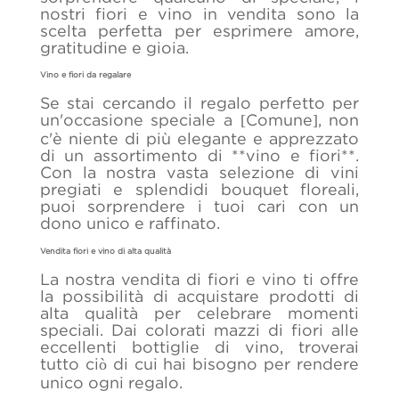
nostri fiori e vino in vendita sono la
scelta perfetta per esprimere amore,
gratitudine e gioia.
Vino e fiori da regalare
Se stai cercando il regalo perfetto per
un'occasione speciale a [Comune], non
c'è niente di più elegante e apprezzato
di un assortimento di **vino e fiori**.
Con la nostra vasta selezione di vini
pregiati e splendidi bouquet floreali,
puoi sorprendere i tuoi cari con un
dono unico e raffinato.
Vendita fiori e vino di alta qualità
La nostra vendita di fiori e vino ti offre
la possibilità di acquistare prodotti di
alta qualità per celebrare momenti
speciali. Dai colorati mazzi di fiori alle
eccellenti bottiglie di vino, troverai
tutto ciò di cui hai bisogno per rendere
unico ogni regalo.