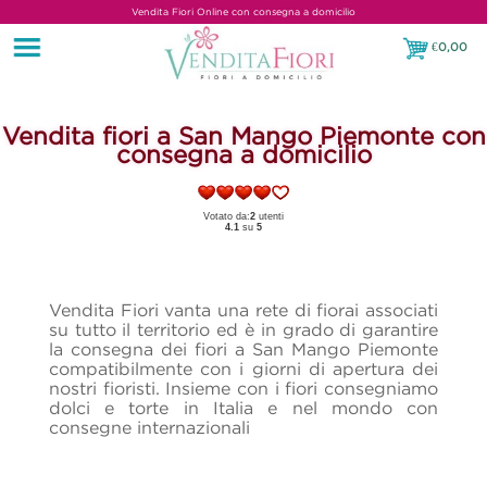
Vendita Fiori Online con consegna a domicilio
€
0,00
€0,00
Vendita fiori a San Mango Piemonte con
consegna a domicilio
Votato da:
2
utenti
4.1
su
5
Vendita Fiori vanta una rete di fiorai associati
su tutto il territorio ed è in grado di garantire
la consegna dei fiori a San Mango Piemonte
compatibilmente con i giorni di apertura dei
nostri fioristi. Insieme con i fiori consegniamo
dolci e torte in Italia e nel mondo con
consegne internazionali