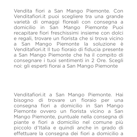
Vendita fiori a San Mango Piemonte. Con
Venditafiori.it puoi scegliere tra una grande
varietà di omaggi floreali con consegna a
domicilio in San Mango Piemonte Puoi
recapitare fiori freschissimi insieme con dolci
e regali, trovare un fiorista che si trova vicino
a San Mango Piemonte la soluzione è
Venditafiori.it Il tuo fioraio di fiducia presente
a San Mango Piemonte che ha il compito di
consegnare i tuoi sentimenti in 2 Ore. Scegli
noi: gli esperti fiorai a San Mango Piemonte
Venditafiori.it a San Mango Piemonte. Hai
bisogno di trovare un fioraio per una
consegna fiori a domicilio in San Mango
Piemonte ovvero un fiorista vicino a San
Mango Piemonte, puntuale nella consegna di
piante e fiori a domicilio nel comune più
piccolo d’Italia e quindi anche in grado di
effettuare la consegna dei fiori a domicilio a