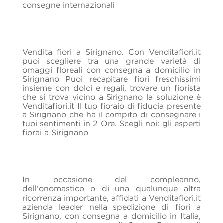
consegne internazionali
Vendita fiori a Sirignano. Con Venditafiori.it
puoi scegliere tra una grande varietà di
omaggi floreali con consegna a domicilio in
Sirignano Puoi recapitare fiori freschissimi
insieme con dolci e regali, trovare un fiorista
che si trova vicino a Sirignano la soluzione è
Venditafiori.it Il tuo fioraio di fiducia presente
a Sirignano che ha il compito di consegnare i
tuoi sentimenti in 2 Ore. Scegli noi: gli esperti
fiorai a Sirignano
In occasione del compleanno,
dell’onomastico o di una qualunque altra
ricorrenza importante, affidati a Venditafiori.it
azienda leader nella spedizione di fiori a
Sirignano, con consegna a domicilio in Italia,