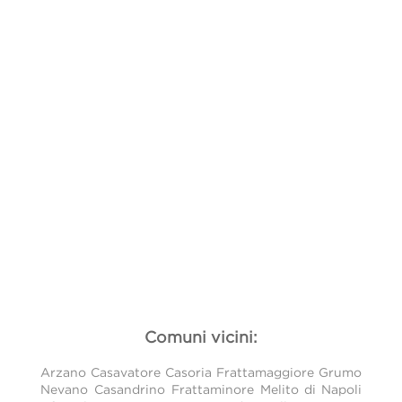
Comuni vicini:
Arzano
Casavatore
Casoria
Frattamaggiore
Grumo
Nevano
Casandrino
Frattaminore
Melito di Napoli